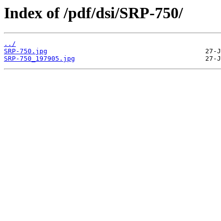
Index of /pdf/dsi/SRP-750/
../
SRP-750.jpg
SRP-750_197905.jpg