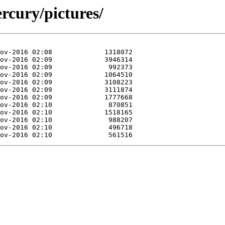
rcury/pictures/