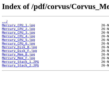
Index of /pdf/corvus/Corvus_Me
../
Mercury_CPU_1.jpg
Mercury_CPU_2.jpg
Mercury_CPU_3.jpg
Mercury_CPU_4.jpg
Mercury_CPU_5.jpg
Mercury_CPU_6.jpg
Mercury_Disk_B.jpg
Mercury_Disk_F.jpg
Mercury_Mem_B.jpg
Mercury_Mem_F.jpg
Mercury_Stack_1.JPG
Mercury_Stack_2.JPG